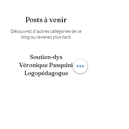
Posts à venir
Découvrez d'autres catégories de ce
blog ou revenez plus tard.
Soutien-dys
Véronique Pasquini
Logopédagogue
Vous vous interrogez ? Vous
pouvez m'en faire part, je
tâcherai de vous répondre
rapidement.